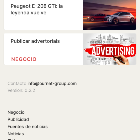
Peugeot E-208 GTi: la
leyenda vuelve
Publicar advertorials
NEGOCIO
Contacto
info@ournet-group.com
Version: 0.2.2
Negocio
Publicidad
Fuentes de noticias
Noticias