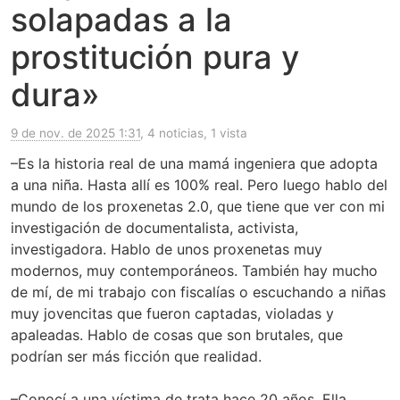
solapadas a la
prostitución pura y
dura»
9 de nov. de 2025 1:31
, 4 noticias, 1 vista
–Es la historia real de una mamá ingeniera que adopta
a una niña. Hasta allí es 100% real. Pero luego hablo del
mundo de los proxenetas 2.0, que tiene que ver con mi
investigación de documentalista, activista,
investigadora. Hablo de unos proxenetas muy
modernos, muy contemporáneos. También hay mucho
de mí, de mi trabajo con fiscalías o escuchando a niñas
muy jovencitas que fueron captadas, violadas y
apaleadas. Hablo de cosas que son brutales, que
podrían ser más ficción que realidad.
–Conocí a una víctima de trata hace 20 años. Ella