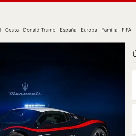
l
Ceuta
Donald Trump
España
Europa
Familia
FIFA