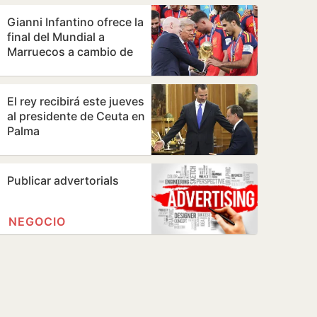
Gianni Infantino ofrece la
final del Mundial a
Marruecos a cambio de
apoyos para su
continuidad,…
El rey recibirá este jueves
al presidente de Ceuta en
Palma
Publicar advertorials
NEGOCIO