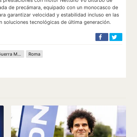
tada de precámara, equipado con un monocasco de
ra garantizar velocidad y estabilidad incluso en las
n soluciones tecnológicas de última generación.
Segunda Guerra Mundial
Roma