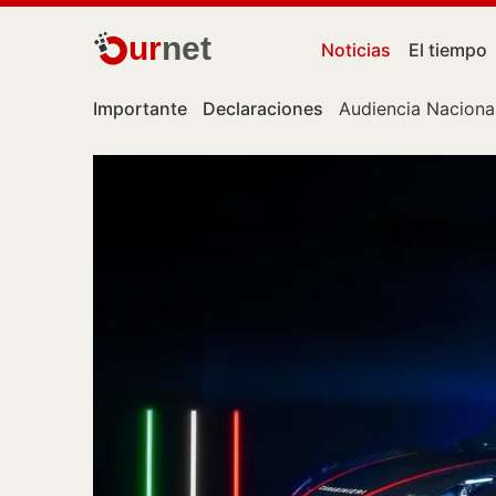
ur
net
Noticias
El tiempo
Importante
Declaraciones
Audiencia Naciona