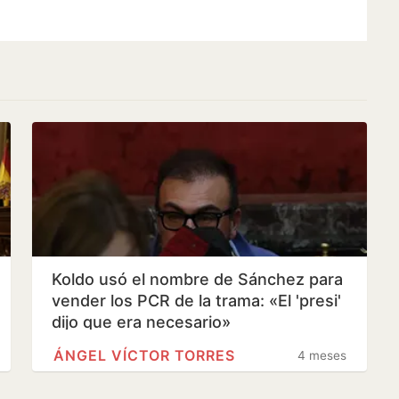
Koldo usó el nombre de Sánchez para
vender los PCR de la trama: «El 'presi'
dijo que era necesario»
ÁNGEL VÍCTOR TORRES
4 meses