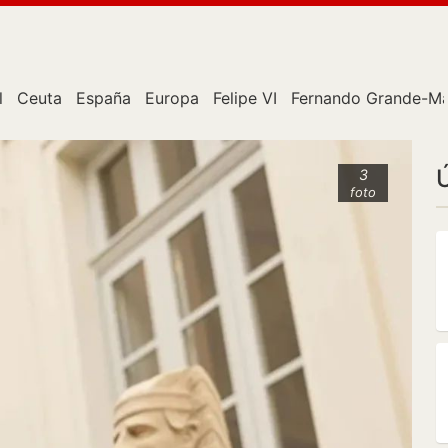
l
Ceuta
España
Europa
Felipe VI
Fernando Grande-Ma
3
foto