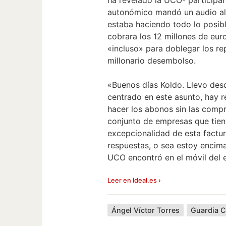
autonómico mandó un audio al 
estaba haciendo todo lo posib
cobrara los 12 millones de euro
«incluso» para doblegar los r
millonario desembolso.
«Buenos días Koldo. Llevo desd
centrado en este asunto, hay r
hacer los abonos sin las comp
conjunto de empresas que tiene
excepcionalidad de esta factura
respuestas, o sea estoy encima
UCO encontró en el móvil del 
Leer en Ideal.es ›
Ángel Víctor Torres
Guardia Ci