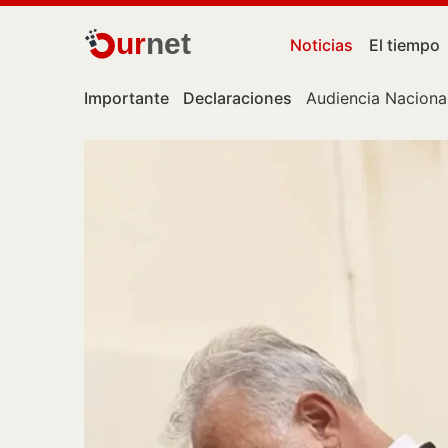
ur
net
Noticias
El tiempo
Importante
Declaraciones
Audiencia Naciona