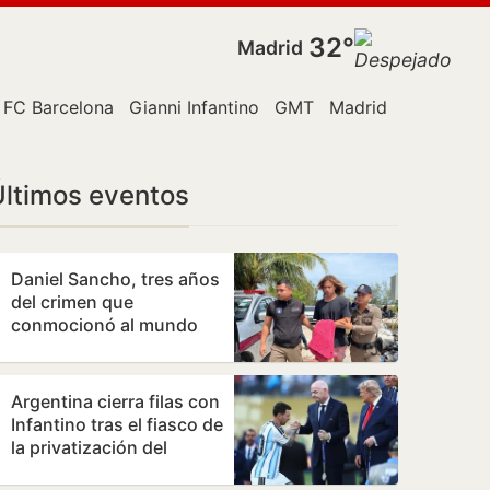
32°
Madrid
rlaska
FC Barcelona
Gianni Infantino
GMT
Madrid
Málaga
M
Últimos eventos
Daniel Sancho, tres años
del crimen que
conmocionó al mundo
Argentina cierra filas con
Infantino tras el fiasco de
la privatización del
Mundial