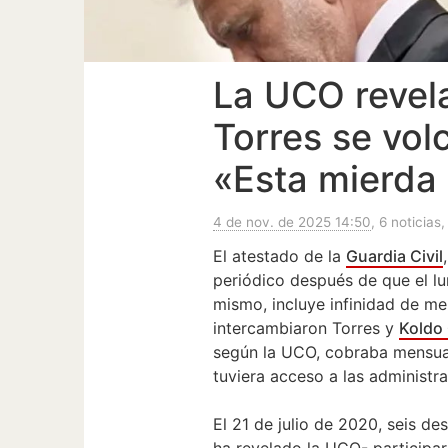
La UCO revela
Torres se vol
«Esta mierda l
4 de nov. de 2025 14:50
, 6 noticias,
El atestado de la
Guardia Civil
periódico después de que el lu
mismo, incluye infinidad de m
intercambiaron Torres y
Koldo 
según la UCO, cobraba mensua
tuviera acceso a las administra
El 21 de julio de 2020, seis de
ha revelado la UCO- participar