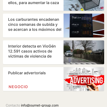
ellos, para aumentar la caza
menor en un coto…
Los carburantes encadenan
cinco semanas de subida y
se acercan a los máximos del
año
Interior detecta en VioGén
12.591 casos activos de
víctimas de violencia de
género en la Comunidad…
Publicar advertorials
NEGOCIO
Contacto
info@ournet-group.com