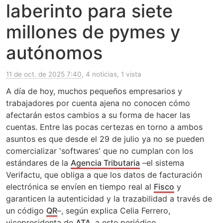
laberinto para siete
millones de pymes y
autónomos
11 de oct. de 2025 7:40
, 4 noticias, 1 vista
A día de hoy, muchos pequeños empresarios y
trabajadores por cuenta ajena no conocen cómo
afectarán estos cambios a su forma de hacer las
cuentas. Entre las pocas certezas en torno a ambos
asuntos es que desde el 29 de julio ya no se pueden
comercializar 'softwares' que no cumplan con los
estándares de la
Agencia Tributaria
–el sistema
Verifactu, que obliga a que los datos de facturación
electrónica se envíen en tiempo real al
Fisco
y
garanticen la autenticidad y la trazabilidad a través de
un código
QR
–, según explica Celia Ferrero,
vicepresidenta de
ATA
, a este periódico.