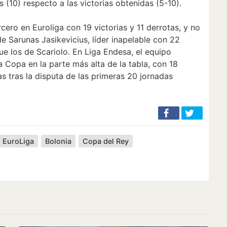
s (10) respecto a las victorias obtenidas (5-10).
cero en Euroliga con 19 victorias y 11 derrotas, y no
e Sarunas Jasikevicius, líder inapelable con 22
ue los de Scariolo. En Liga Endesa, el equipo
a Copa en la parte más alta de la tabla, con 18
as tras la disputa de las primeras 20 jornadas
EuroLiga
Bolonia
Copa del Rey