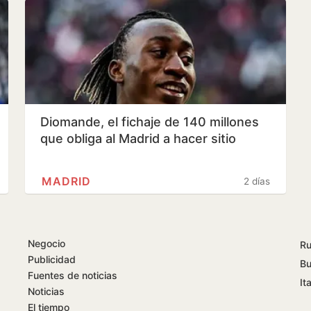
Diomande, el fichaje de 140 millones
que obliga al Madrid a hacer sitio
MADRID
2 días
Negocio
Ru
Publicidad
Bu
Fuentes de noticias
Ita
Noticias
El tiempo