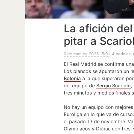
La afición de
pitar a Scario
6 de mar. de 2026 15:01
, 4 noticias,
El Real Madrid se confirma un
Los blancos se apuntaron un nu
Bolonia
a la que superaron por 
del equipo de
Sergio Scariolo
,
tres minutos y medios finales s
No hay un equipo con mejores
Euroliga en lo que va de curso.
el pasado 13 de noviembre. Val
Olympiacos y Dubai, con tres, 