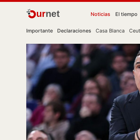
ur
net
Noticias
El tiempo
Importante
Declaraciones
Casa Blanca
Ceu