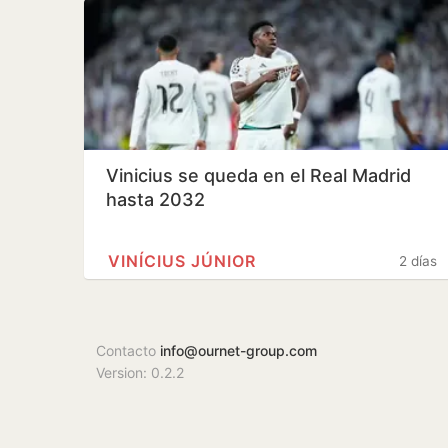
Vinicius se queda en el Real Madrid
hasta 2032
VINÍCIUS JÚNIOR
2 días
Contacto
info@ournet-group.com
Version: 0.2.2