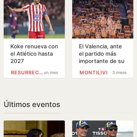
Koke renueva con
El Valencia, ante
el Atlético hasta
el partido más
2027
importante de su
historia
RESURRECCIÓN
MONTILIVI
un mes
3 meses
Últimos eventos