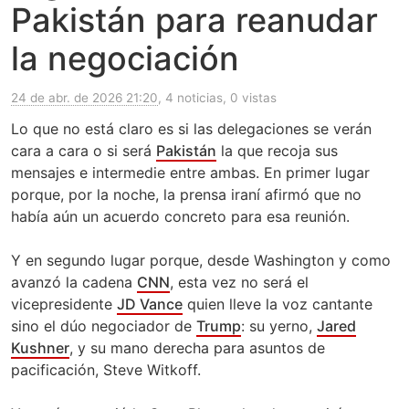
Pakistán para reanudar
la negociación
24 de abr. de 2026 21:20
, 4 noticias, 0 vistas
Lo que no está claro es si las delegaciones se verán
cara a cara o si será
Pakistán
la que recoja sus
mensajes e intermedie entre ambas. En primer lugar
porque, por la noche, la prensa iraní afirmó que no
había aún un acuerdo concreto para esa reunión.
Y en segundo lugar porque, desde Washington y como
avanzó la cadena
CNN
, esta vez no será el
vicepresidente
JD Vance
quien lleve la voz cantante
sino el dúo negociador de
Trump
: su yerno,
Jared
Kushner
, y su mano derecha para asuntos de
pacificación, Steve Witkoff.