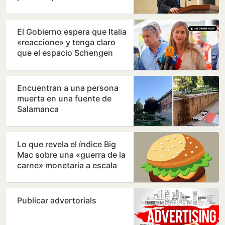
El Gobierno espera que Italia
«reaccione» y tenga claro
que el espacio Schengen
«no ha sido violado»
Encuentran a una persona
muerta en una fuente de
Salamanca
Lo que revela el índice Big
Mac sobre una «guerra de la
carne» monetaria a escala
mundial
Publicar advertorials