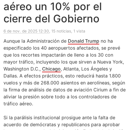
aéreo un 10% por el
cierre del Gobierno
6 de nov. de 2025 12:30
, 15 noticias, 1 vista
Aunque la Administración de
Donald Trump
no ha
especificado los 40 aeropuertos afectados, se prevé
que los recortes impactarán de lleno a los 30 con
mayor tráfico, incluyendo los que sirven a Nueva York,
Washington D.C.,
Chicago
, Atlanta, Los Ángeles y
Dallas. A efectos prácticos, esto reducirá hasta 1.800
vuelos y más de 268.000 asientos en aerolíneas, según
la firma de análisis de datos de aviación Cirium a fin de
aliviar la presión sobre todo a los controladores de
tráfico aéreo.
Si la parálisis institucional prosigue ante la falta de
acuerdo de demócratas y republicanos para aprobar