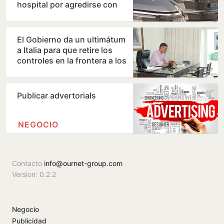
hospital por agredirse con
muletas y floreros
El Gobierno da un ultimátum
a Italia para que retire los
controles en la frontera a los
viajeros que…
Publicar advertorials
NEGOCIO
Contacto
info@ournet-group.com
Version: 0.2.2
Negocio
Publicidad