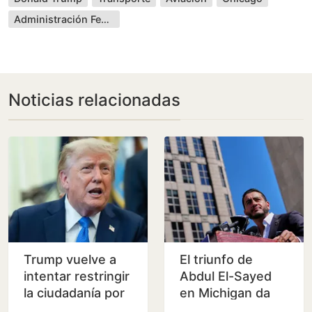
Administración Federal
Noticias relacionadas
Trump vuelve a
El triunfo de
intentar restringir
Abdul El-Sayed
la ciudadanía por
en Michigan da
nacimiento pese a
impulso al sector