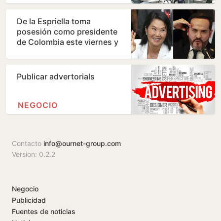
De la Espriella toma
posesión como presidente
de Colombia este viernes y
ratifica el giro a la…
Publicar advertorials
NEGOCIO
Contacto
info@ournet-group.com
Version: 0.2.2
Negocio
Publicidad
Fuentes de noticias