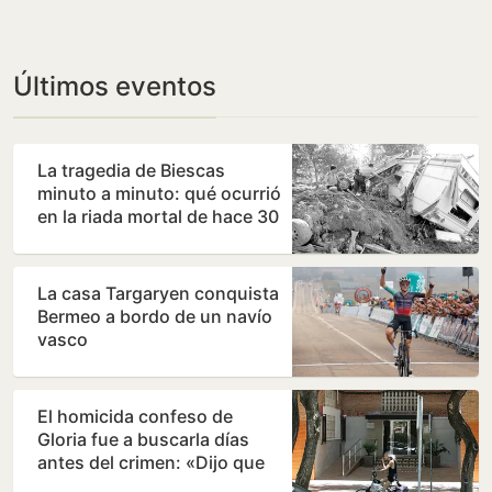
Argentina y
sigue intacto”
Uruguay
Últimos eventos
La tragedia de Biescas
minuto a minuto: qué ocurrió
en la riada mortal de hace 30
años
La casa Targaryen conquista
Bermeo a bordo de un navío
vasco
El homicida confeso de
Gloria fue a buscarla días
antes del crimen: «Dijo que
había quedado con…