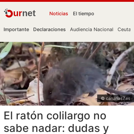
ur
net
Noticias
El tiempo
Importante
Declaraciones
Audiencia Nacional
Ceuta
© canarias7.es
El ratón colilargo no
sabe nadar: dudas y