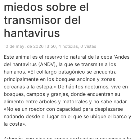
miedos sobre el
transmisor del
hantavirus
10 de may. de 2026 13:50
, 4 noticias, 0 vistas
Este animal es el reservorio natural de la cepa 'Andes'
del hantavirus (ANDV), la que se transmite a los
humanos. «El colilargo patagónico se encuentra
principalmente en los bosques andinos y zonas
cercanas a la estepa.» De hábitos nocturnos, vive en
bosques, campos y granjas, donde encuentran su
alimento entre árboles y matorrales y no sabe nadar.
«No es un roedor con capacidad para desplazarse
nadando desde el lugar en el que se ubique el barco y
la costa».
Además, «no vive en zonas portuarias o cercanas a la