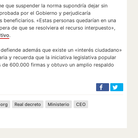
ne que suspender la norma supondría dejar sin
aprobada por el Gobierno y perjudicaría
s beneficiarios. «Estas personas quedarían en una
spera de que se resolviera el recurso interpuesto»,
tivo
.
defiende además que existe un «interés ciudadano»
ria y recuerda que la iniciativa legislativa popular
s de 600.000 firmas y obtuvo un amplio respaldo
.org
Real decreto
Ministerio
CEO