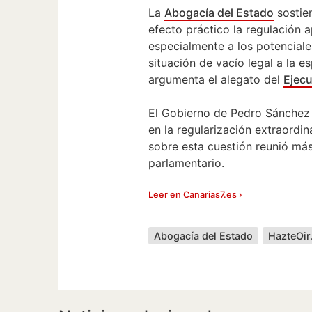
La
Abogacía del Estado
sostie
efecto práctico la regulación 
especialmente a los potenciale
situación de vacío legal a la e
argumenta el alegato del
Ejecu
El Gobierno de Pedro Sánchez 
en la regularización extraordina
sobre esta cuestión reunió má
parlamentario.
Leer en Canarias7.es ›
Abogacía del Estado
HazteOir