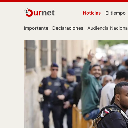
ur
net
Noticias
El tiempo
Importante
Declaraciones
Audiencia Naciona