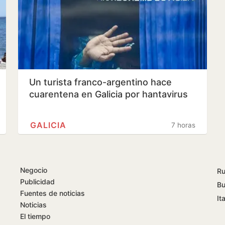
Un turista franco-argentino hace
cuarentena en Galicia por hantavirus
GALICIA
7 horas
Negocio
Ru
Publicidad
Bu
Fuentes de noticias
Ita
Noticias
El tiempo