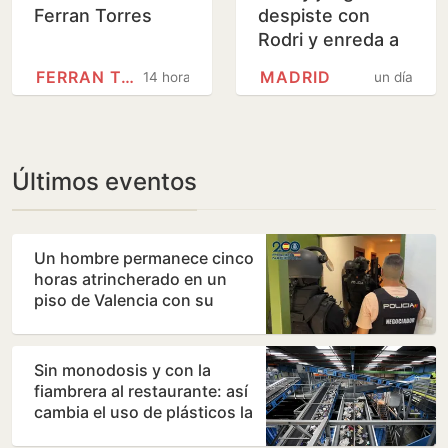
Ferran Torres
despiste con
Rodri y enreda a
Madrid y Barça
FERRAN TORRES
MADRID
14 horas
un día
Últimos eventos
Un hombre permanece cinco
horas atrincherado en un
piso de Valencia con su
madre
Sin monodosis y con la
fiambrera al restaurante: así
cambia el uso de plásticos la
nueva directiva…