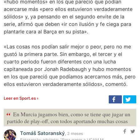
«hubo momentos» en los que pareció que podían
acercarse más «pero ellos estuvieron verdaderamente
sólidos» y, ya pensando en el segundo envite de la
serie, afirmó que deben «ir con ilusión y fe ciega para
plantarle cara al Barça en su pista».
«Las cosas nos podían salir mejor o peor, pero no me
gustó la primera parte. Sin embargo, el tercer y el
cuarto periodo fueron diferentes con una lucha
capitaneada por Jonah Radebaugh y hubo momentos
en los que pareció que podíamos acercarnos más, pero
ellos estuvieron verdaderamente sólidos», comentó.
Leer en Sport.es ›
“
En Murcia jugamos bien, como se tiene que jugar un
partido de play-off, con todos aportando muchas cosas
Tomáš Satoranský
,
2 meses
Satoransky advierte: “Para ganar a UCAM Murcia hemos de seguir…