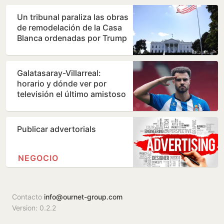
Un tribunal paraliza las obras
de remodelación de la Casa
Blanca ordenadas por Trump
Galatasaray-Villarreal:
horario y dónde ver por
televisión el último amistoso
de pretemporada del…
Publicar advertorials
NEGOCIO
Contacto
info@ournet-group.com
Version: 0.2.2