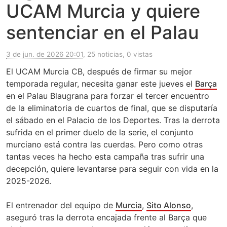
UCAM Murcia y quiere
sentenciar en el Palau
3 de jun. de 2026 20:01
, 25 noticias, 0 vistas
El UCAM Murcia CB, después de firmar su mejor
temporada regular, necesita ganar este jueves el
Barça
en el Palau Blaugrana para forzar el tercer encuentro
de la eliminatoria de cuartos de final, que se disputaría
el sábado en el Palacio de los Deportes. Tras la derrota
sufrida en el primer duelo de la serie, el conjunto
murciano está contra las cuerdas. Pero como otras
tantas veces ha hecho esta campaña tras sufrir una
decepción, quiere levantarse para seguir con vida en la
2025-2026.
El entrenador del equipo de
Murcia
,
Sito Alonso
,
aseguró tras la derrota encajada frente al Barça que