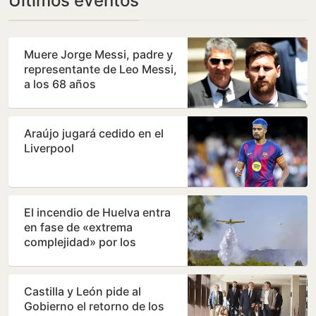
Últimos eventos
Muere Jorge Messi, padre y
representante de Leo Messi,
a los 68 años
Araújo jugará cedido en el
Liverpool
El incendio de Huelva entra
en fase de «extrema
complejidad» por los
cambios de viento
Castilla y León pide al
Gobierno el retorno de los