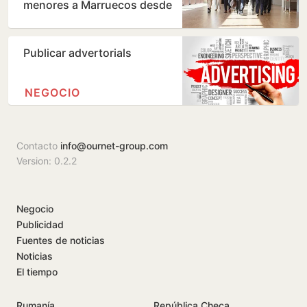
menores a Marruecos desde
Ceuta
Publicar advertorials
NEGOCIO
Contacto
info@ournet-group.com
Version: 0.2.2
Negocio
Publicidad
Fuentes de noticias
Noticias
El tiempo
Rumanía
República Checa