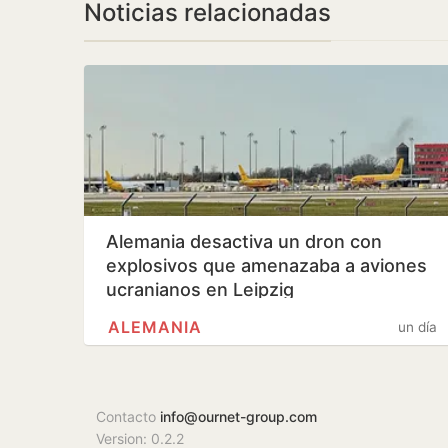
Noticias relacionadas
Alemania desactiva un dron con
explosivos que amenazaba a aviones
ucranianos en Leipzig
ALEMANIA
un día
Contacto
info@ournet-group.com
Version: 0.2.2