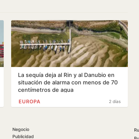
La sequía deja al Rin y al Danubio en
situación de alarma con menos de 70
centímetros de agua
EUROPA
2 días
Negocio
Ru
Publicidad
Bu