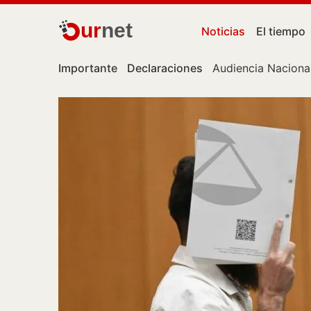
ur
net
Noticias
El tiempo
Importante
Declaraciones
Audiencia Naciona