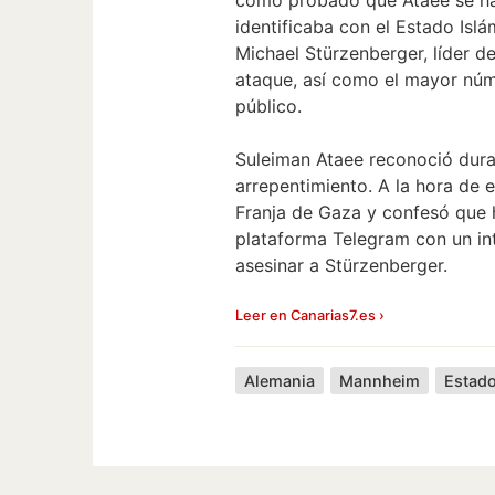
identificaba con el Estado Isl
Michael Stürzenberger, líder d
ataque, así como el mayor núm
público.
Suleiman Ataee reconoció dura
arrepentimiento. A la hora de e
Franja de Gaza y confesó que 
plataforma Telegram con un int
asesinar a Stürzenberger.
Leer en Canarias7.es ›
Alemania
Mannheim
Estado