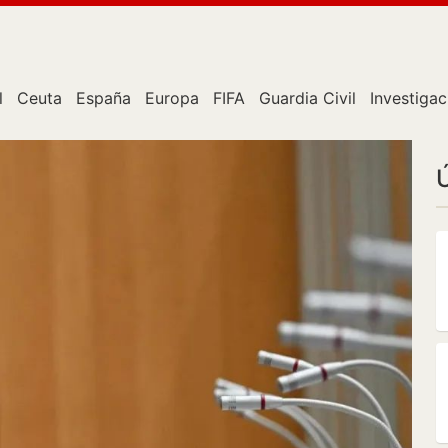
l
Ceuta
España
Europa
FIFA
Guardia Civil
Investigac