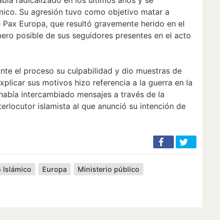
ámico. Su agresión tuvo como objetivo matar a
e Pax Europa, que resultó gravemente herido en el
ero posible de sus seguidores presentes en el acto
nte el proceso su culpabilidad y dio muestras de
xplicar sus motivos hizo referencia a la guerra en la
había intercambiado mensajes a través de la
erlocutor islamista al que anunció su intención de
 Islámico
Europa
Ministerio público