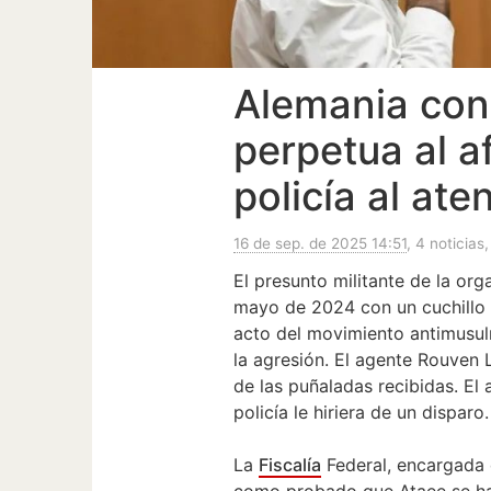
Alemania co
perpetua al 
policía al at
16 de sep. de 2025 14:51
, 4 noticias,
El presunto militante de la org
mayo de 2024 con un cuchillo 
acto del movimiento antimus
la agresión. El agente Rouven
de las puñaladas recibidas. El
policía le hiriera de un disparo.
La
Fiscalía
Federal, encargada 
como probado que Ataee se hab