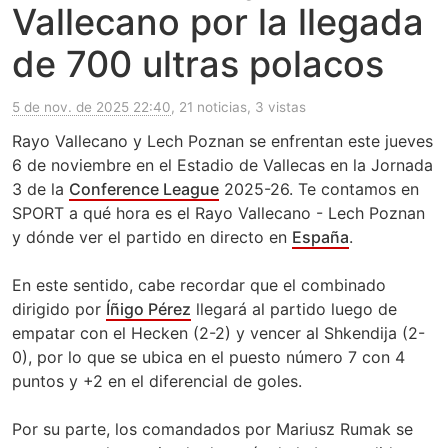
Vallecano por la llegada
de 700 ultras polacos
5 de nov. de 2025 22:40
, 21 noticias, 3 vistas
Rayo Vallecano y Lech Poznan se enfrentan este jueves
6 de noviembre en el Estadio de Vallecas en la Jornada
3 de la
Conference League
2025-26. Te contamos en
SPORT a qué hora es el Rayo Vallecano - Lech Poznan
y dónde ver el partido en directo en
España
.
En este sentido, cabe recordar que el combinado
dirigido por
Íñigo Pérez
llegará al partido luego de
empatar con el Hecken (2-2) y vencer al Shkendija (2-
0), por lo que se ubica en el puesto número 7 con 4
puntos y +2 en el diferencial de goles.
Por su parte, los comandados por Mariusz Rumak se