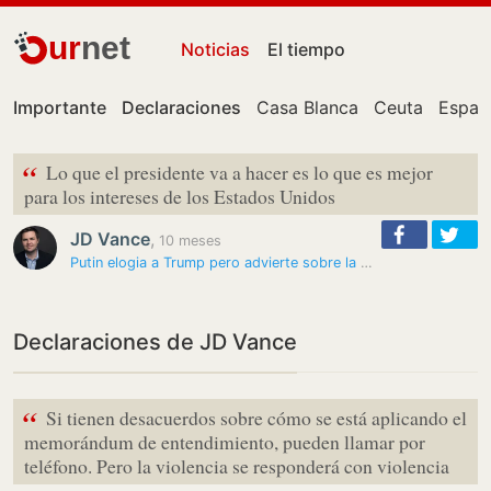
ur
net
Noticias
El tiempo
Importante
Declaraciones
Casa Blanca
Ceuta
Españ
“
Lo que el presidente va a hacer es lo que es mejor
para los intereses de los Estados Unidos
JD Vance
,
10 meses
Putin elogia a Trump pero advierte sobre la entrega de misiles a Kiev
Declaraciones de JD Vance
“
Si tienen desacuerdos sobre cómo se está aplicando el
memorándum de entendimiento, pueden llamar por
teléfono. Pero la violencia se responderá con violencia