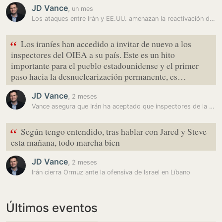
JD Vance
,
un mes
Los ataques entre Irán y EE.UU. amenazan la reactivación de Ormuz
“
Los iraníes han accedido a invitar de nuevo a los
inspectores del OIEA a su país. Este es un hito
importante para el pueblo estadounidense y el primer
paso hacia la desnuclearización permanente, es…
JD Vance
,
2 meses
Vance asegura que Irán ha aceptado que inspectores de la OIEA entren…
“
Según tengo entendido, tras hablar con Jared y Steve
esta mañana, todo marcha bien
JD Vance
,
2 meses
Irán cierra Ormuz ante la ofensiva de Israel en Líbano
Últimos eventos