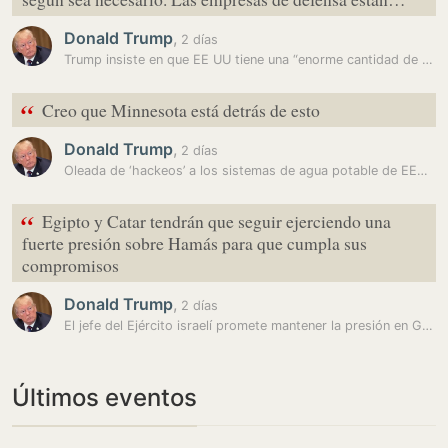
Donald Trump
,
2 días
Trump insiste en que EE UU tiene una “enorme cantidad de municiones”…
“
Creo que Minnesota está detrás de esto
Donald Trump
,
2 días
Oleada de ‘hackeos’ a los sistemas de agua potable de EEUU: la guerra…
“
Egipto y Catar tendrán que seguir ejerciendo una
fuerte presión sobre Hamás para que cumpla sus
compromisos
Donald Trump
,
2 días
El jefe del Ejército israelí promete mantener la presión en Gaza
Últimos eventos