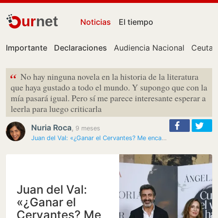
ur
net
Noticias
El tiempo
Importante
Declaraciones
Audiencia Nacional
Ceuta
“
No hay ninguna novela en la historia de la literatura
que haya gustado a todo el mundo. Y supongo que con la
mía pasará igual. Pero sí me parece interesante esperar a
leerla para luego criticarla
Nuria Roca
,
9 meses
Juan del Val: «¿Ganar el Cervantes? Me encanta haber ganado el…
Juan del Val:
«¿Ganar el
Cervantes? Me