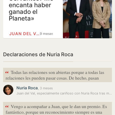
encanta haber
ganado el
Planeta»
JUAN DEL VAL
9 meses
Declaraciones de Nuria Roca
“
Todas las relaciones son abiertas porque a todas las
relaciones les pueden pasar cosas. De hecho, pasan
Nuria Roca
,
3 meses
Juan del Val, especialmente cariñoso con Nuria Roca tras más de 25…
“
Vengo a acompañar a Juan, que le dan un premio. Es
fantástico, porque un reconocimiento siempre es una