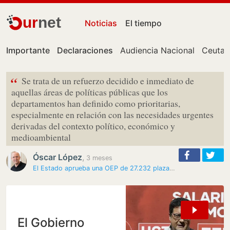
ur
net
Noticias
El tiempo
Importante
Declaraciones
Audiencia Nacional
Ceuta
“
Se trata de un refuerzo decidido e inmediato de
aquellas áreas de políticas públicas que los
departamentos han definido como prioritarias,
especialmente en relación con las necesidades urgentes
derivadas del contexto político, económico y
medioambiental
Óscar López
,
3 meses
El Estado aprueba una OEP de 27.232 plazas con el foco en la IA y las…
El Gobierno