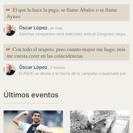
“
El que la hace la paga, se llame Ábalos o se llame
Ayuso
Óscar López
,
un mes
Sánchez comparece este miércoles ante el Congreso dispuesto a librar…
“
Con todo el respeto, pero cuanto mayor me hago, más
me cuesta creer en las coincidencias
Óscar López
,
2 meses
El PSOE se abona a la teoría de la campaña orquestada para afrontar el…
Últimos eventos