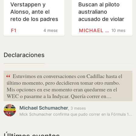
Verstappen y
Buscan al piloto
Alonso, ante el
australiano
reto de los padres
acusado de violar
campeones
a una enfermera
F1
MICHAEL SCHUMACHER
4 meses
10 meses
de Michael
Schumacher
Declaraciones
“
Estuvimos en conversaciones con Cadillac hasta el
último momento, pero decidieron tomar otro rumbo.
Mis opciones en ese momento eran quedarme en el
WEC o pasarme a la Indycar. Quería correr en…
Michael Schumacher
,
3 meses
Mick Schumacher confirma que pudo correr en la Fórmula 1 con Cadillac:…