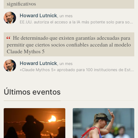
significativos
Howard Lutnick
,
un mes
EE.UU. autoriza el acceso a la IA más potente solo para socios…
“
He determinado que existen garantías adecuadas para
permitir que ciertos socios confiables accedan al modelo
Claude Mythos 5
Howard Lutnick
,
un mes
«Claude Mythos 5» aprobado para 100 instituciones de Estados Unidos:…
Últimos eventos