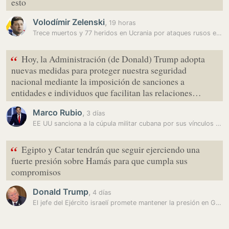
esto
Volodímir Zelenski
,
19 horas
Trece muertos y 77 heridos en Ucrania por ataques rusos en 24 horas
“
Hoy, la Administración (de Donald) Trump adopta
nuevas medidas para proteger nuestra seguridad
nacional mediante la imposición de sanciones a
entidades e individuos que facilitan las relaciones…
Marco Rubio
,
3 días
EE UU sanciona a la cúpula militar cubana por sus vínculos con Rusia,…
“
Egipto y Catar tendrán que seguir ejerciendo una
fuerte presión sobre Hamás para que cumpla sus
compromisos
Donald Trump
,
4 días
El jefe del Ejército israelí promete mantener la presión en Gaza