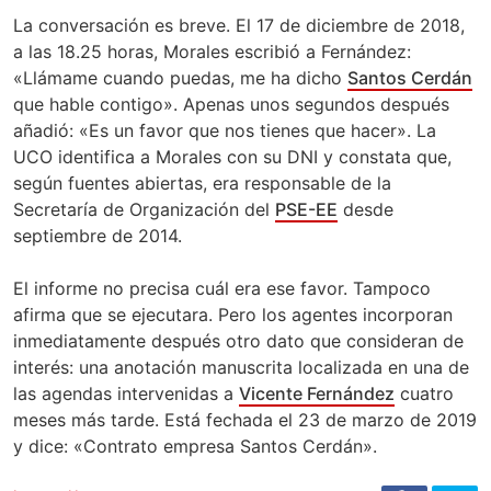
La conversación es breve. El 17 de diciembre de 2018,
a las 18.25 horas, Morales escribió a Fernández:
«Llámame cuando puedas, me ha dicho
Santos Cerdán
que hable contigo». Apenas unos segundos después
añadió: «Es un favor que nos tienes que hacer». La
UCO identifica a Morales con su DNI y constata que,
según fuentes abiertas, era responsable de la
Secretaría de Organización del
PSE-EE
desde
septiembre de 2014.
El informe no precisa cuál era ese favor. Tampoco
afirma que se ejecutara. Pero los agentes incorporan
inmediatamente después otro dato que consideran de
interés: una anotación manuscrita localizada en una de
las agendas intervenidas a
Vicente Fernández
cuatro
meses más tarde. Está fechada el 23 de marzo de 2019
y dice: «Contrato empresa Santos Cerdán».