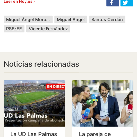
Leer en Hoy.es ›
Miguel Ángel Morales Aguilar
Miguel Ángel
Santos Cerdán
PSE-EE
Vicente Fernández
Noticias relacionadas
La UD Las Palmas
La pareja de