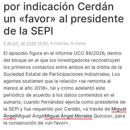
por indicación Cerdán
un «favor» al presidente
de la SEPI
5 de jun. de 2026 14:40
, 4 noticias, 0 vistas
El episodio figura en el informe UCO 89/2026, dentro
del bloque en el que los investigadores reconstruyen
los primeros contactos entre ambos en la órbita de la
Sociedad Estatal de Participaciones Industriales. Los
agentes sostienen que la relación «se remonta al
menos al año 2018», tal y como adelantó este
periódico de acuerdo a los datos contenidos en el
sumario, cuando Fernández ejercía como presidente de
la SEPI y fue requerido por Cerdán, «a través de
Miguel
Ángel
Miguel Ángel
Miguel Ángel Morales
Quicios», para
la consecución de «un favor».