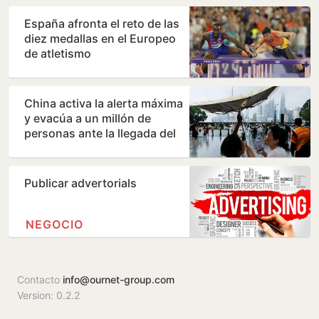
España afronta el reto de las
diez medallas en el Europeo
de atletismo
China activa la alerta máxima
y evacúa a un millón de
personas ante la llegada del
tifón 'Dolphin'
Publicar advertorials
NEGOCIO
Contacto
info@ournet-group.com
Version: 0.2.2