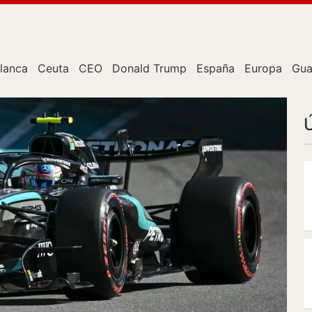
lanca
Ceuta
CEO
Donald Trump
España
Europa
Gua