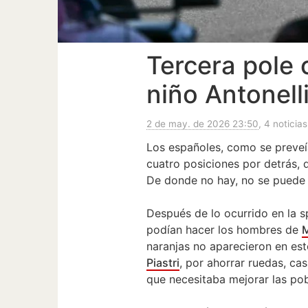
Tercera pole 
niño Antonell
2 de may. de 2026 23:50
, 4 noticias
Los españoles, como se preveí
cuatro posiciones por detrás,
De donde no hay, no se puede 
Después de lo ocurrido en la s
podían hacer los hombres de
naranjas no aparecieron en es
Piastri
, por ahorrar ruedas, cas
que necesitaba mejorar las pob