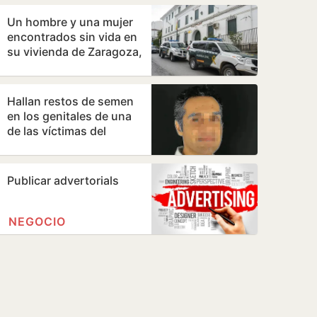
mundial
Un hombre y una mujer
encontrados sin vida en
su vivienda de Zaragoza,
con signos de violencia
Hallan restos de semen
en los genitales de una
de las víctimas del
cirujano acusado de
violar en sus…
Publicar advertorials
NEGOCIO