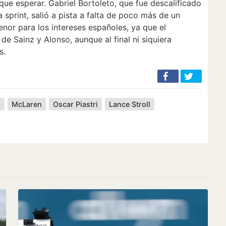
ue esperar. Gabriel Bortoleto, que fue descalificado
a sprint, salió a pista a falta de poco más de un
nor para los intereses españoles, ya que el
 de Sainz y Alonso, aunque al final ni siquiera
s.
o
McLaren
Oscar Piastri
Lance Stroll