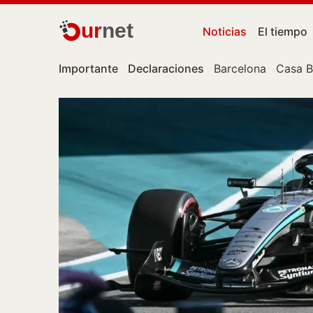
ur
net
Noticias
El tiempo
Importante
Declaraciones
Barcelona
Casa B