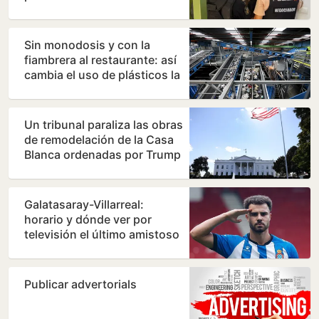
madre
Sin monodosis y con la
fiambrera al restaurante: así
cambia el uso de plásticos la
nueva directiva…
Un tribunal paraliza las obras
de remodelación de la Casa
Blanca ordenadas por Trump
Galatasaray-Villarreal:
horario y dónde ver por
televisión el último amistoso
de pretemporada del…
Publicar advertorials