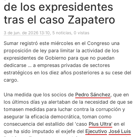
de los expresidentes
tras el caso Zapatero
3 de jun. de 2026 13:10
, 5 noticias, 0 vistas
Sumar registró este miércoles en el Congreso una
proposición de ley para limitar la actividad de los
expresidentes de Gobierno para que no puedan
dedicarse ... a empresas privadas de sectores
estratégicos en los diez años posteriores a su cese del
cargo.
Una medida que los socios de
Pedro Sánchez
, que en
los últimos días ya alertaban de la necesidad de que se
tomasen medidas para luchar contra la corrupción y
asegurar la eficacia democrática, toman como
consecuencia del estallido del 'caso
Plus Ultra'
en el
que ha sido imputado el exjefe del
Ejecutivo
José Luis