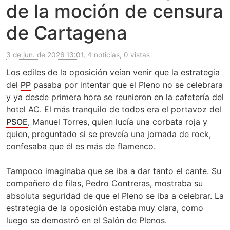
de la moción de censura
de Cartagena
3 de jun. de 2026 13:01
, 4 noticias, 0 vistas
Los ediles de la oposición veían venir que la estrategia
del
PP
pasaba por intentar que el Pleno no se celebrara
y ya desde primera hora se reunieron en la cafetería del
hotel AC. El más tranquilo de todos era el portavoz del
PSOE
, Manuel Torres, quien lucía una corbata roja y
quien, preguntado si se preveía una jornada de rock,
confesaba que él es más de flamenco.
Tampoco imaginaba que se iba a dar tanto el cante. Su
compañero de filas, Pedro Contreras, mostraba su
absoluta seguridad de que el Pleno se iba a celebrar. La
estrategia de la oposición estaba muy clara, como
luego se demostró en el Salón de Plenos.