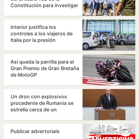
Constitución para investigar
a Sánchez por…
Interior justifica los
controles a los viajeros de
Italia por la presión
migratoria en su país
Así queda la parrilla para el
Gran Premio de Gran Bretaña
de MotoGP
Un dron con explosivos
procedente de Rumania se
estrella cerca de un
gasoducto en Bulgaria
Publicar advertorials