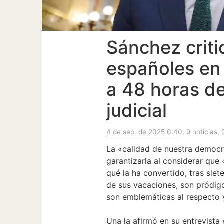
Sánchez criti
españoles en 
a 48 horas de
judicial
4 de sep. de 2025 0:40
, 9 noticias, 
La «calidad de nuestra democr
garantizarla al considerar que
qué la ha convertido, tras sie
de sus vacaciones, son pródigo
son emblemáticas al respecto 
Una la afirmó en su entrevista