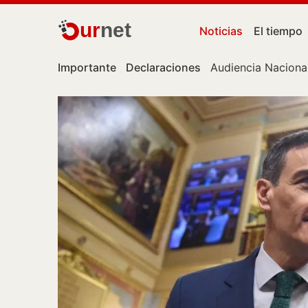
ur
net
Noticias
El tiempo
Importante
Declaraciones
Audiencia Naciona