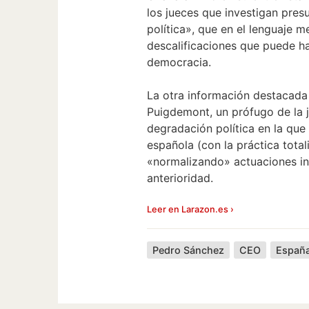
los jueces que investigan presu
política», que en el lenguaje 
descalificaciones que puede ha
democracia.
La otra información destacada e
Puigdemont, un prófugo de la ju
degradación política en la qu
española (con la práctica tota
«normalizando» actuaciones ins
anterioridad.
Leer en Larazon.es ›
Pedro Sánchez
CEO
Españ