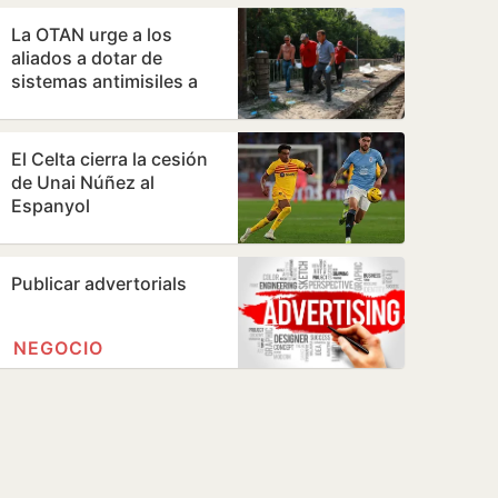
La OTAN urge a los
aliados a dotar de
sistemas antimisiles a
Ucrania antes del
invierno
El Celta cierra la cesión
de Unai Núñez al
Espanyol
Publicar advertorials
NEGOCIO