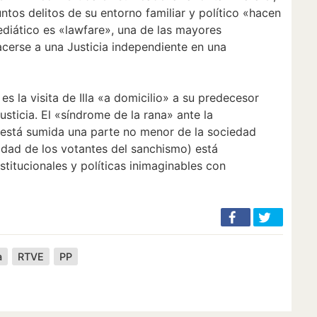
ntos delitos de su entorno familiar y político «hacen
mediático es «lawfare», una de las mayores
cerse a una Justicia independiente en una
s la visita de Illa «a domicilio» a su predecesor
sticia. El «síndrome de la rana» ante la
e está sumida una parte no menor de la sociedad
lidad de los votantes del sanchismo) está
titucionales y políticas inimaginables con
a
RTVE
PP