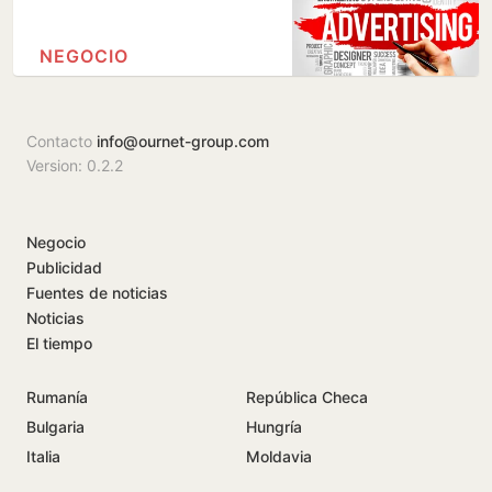
NEGOCIO
Contacto
info@ournet-group.com
Version: 0.2.2
Negocio
Publicidad
Fuentes de noticias
Noticias
El tiempo
Rumanía
República Checa
Bulgaria
Hungría
Italia
Moldavia