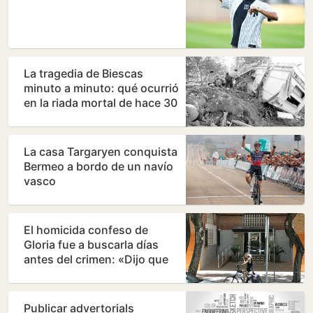
La tragedia de Biescas
minuto a minuto: qué ocurrió
en la riada mortal de hace 30
años
La casa Targaryen conquista
Bermeo a bordo de un navío
vasco
El homicida confeso de
Gloria fue a buscarla días
antes del crimen: «Dijo que
había quedado con…
Publicar advertorials