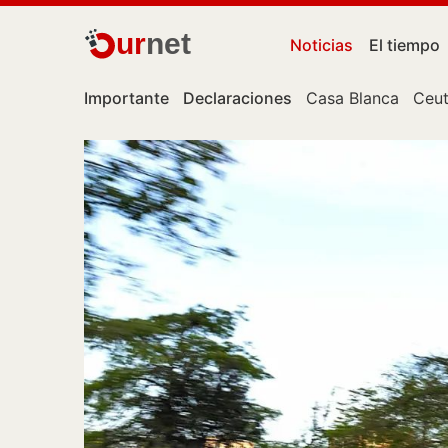
ur
net
Noticias
El tiempo
Importante
Declaraciones
Casa Blanca
Ceu