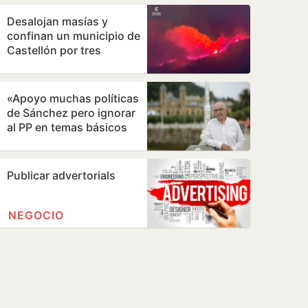
Desalojan masías y
confinan un municipio de
Castellón por tres
incendios simultáneos
«Apoyo muchas políticas
de Sánchez pero ignorar
al PP en temas básicos
es un error»
Publicar advertorials
NEGOCIO