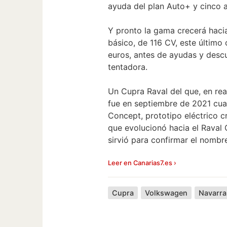
ayuda del plan Auto+ y cinco a
Y pronto la gama crecerá hacia
básico, de 116 CV, este último
euros, antes de ayudas y descue
tentadora.
Un Cupra Raval del que, en rea
fue en septiembre de 2021 cua
Concept, prototipo eléctrico cr
que evolucionó hacia el Raval
sirvió para confirmar el nombre
Leer en Canarias7.es ›
Cupra
Volkswagen
Navarra