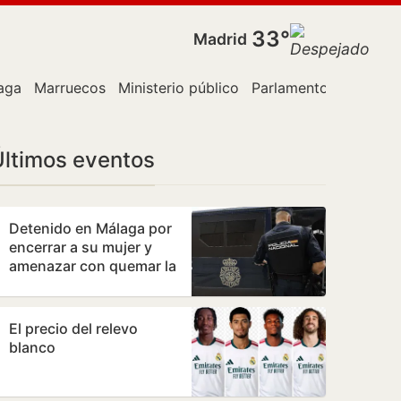
33°
Madrid
aga
Marruecos
Ministerio público
Parlamento
PP
Poli
Últimos eventos
Detenido en Málaga por
encerrar a su mujer y
amenazar con quemar la
vivienda
El precio del relevo
blanco