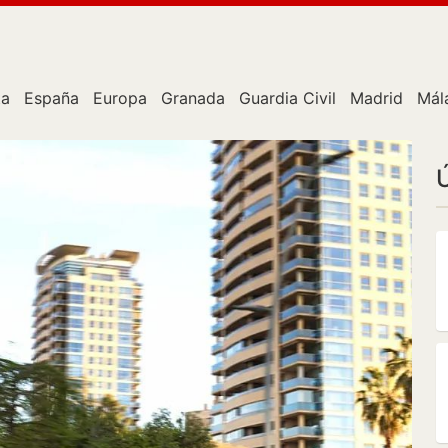
ta
España
Europa
Granada
Guardia Civil
Madrid
Mál