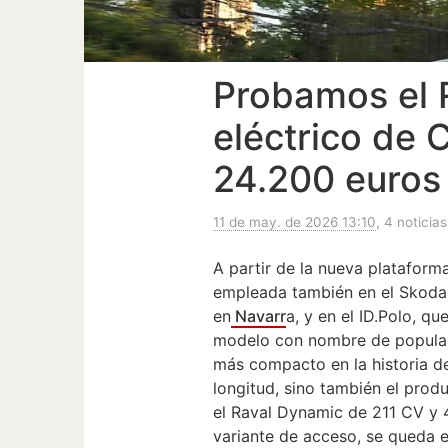
Probamos el Ra
eléctrico de 
24.200 euros
11 de may. de 2026 13:10
, 4 noticias
A partir de la nueva platafor
empleada también en el Skoda 
en
Navarr
a, y en el ID.Polo, qu
modelo con nombre de popular 
más compacto en la historia de
longitud, sino también el prod
el Raval Dynamic de 211 CV y 
variante de acceso, se queda 