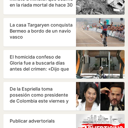
en la riada mortal de hace 30
años
La casa Targaryen conquista
Bermeo a bordo de un navío
vasco
El homicida confeso de
Gloria fue a buscarla días
antes del crimen: «Dijo que
había quedado con…
De la Espriella toma
posesión como presidente
de Colombia este viernes y
ratifica el giro a la…
Publicar advertorials