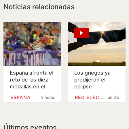
Noticias relacionadas
España afronta el
Los griegos ya
reto de las diez
predijeron el
medallas en el
eclipse
Europeo de
ESPAÑA
RED ELÉCTRICA
8 horas
un día
atletismo
Últimos eventos