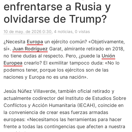
enfrentarse a Rusia y
olvidarse de Trump?
10 de may. de 2026 0:30
, 4 noticias, 0 vistas
¿Necesita
Europa
un ejército común? «Objetivamente,
sí».
Juan Rodríguez
Garat, almirante retirado en 2018,
no tiene dudas al respecto. Pero, ¿puede la
Unión
Europea
crearlo? El exmilitar tampoco duda: «No lo
podemos tener, porque los ejércitos son de las
naciones y Europa no es una nación».
Jesús Núñez Villaverde, también oficial retirado y
actualmente codirector del Instituto de Estudios Sobre
Conflictos y Acción Humanitaria (IECAH), coincide en
la conveniencia de crear esas fuerzas armadas
europeas: «Necesitamos las herramientas para hacer
frente a todas las contingencias que afecten a nuestra