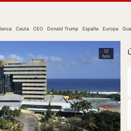
lanca
Ceuta
CEO
Donald Trump
España
Europa
Gua
12
foto