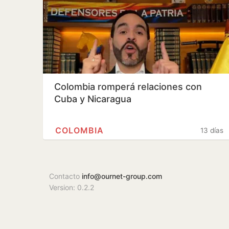
Colombia romperá relaciones con
Cuba y Nicaragua
COLOMBIA
13 días
Contacto
info@ournet-group.com
Version: 0.2.2