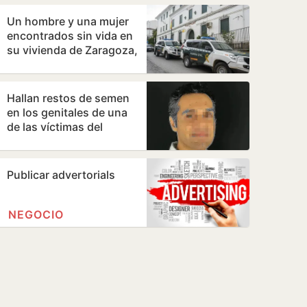
mundial
Un hombre y una mujer
encontrados sin vida en
su vivienda de Zaragoza,
con signos de violencia
Hallan restos de semen
en los genitales de una
de las víctimas del
cirujano acusado de
violar en sus…
Publicar advertorials
NEGOCIO