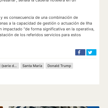
 y es consecuencia de una combinación de
enas a la capacidad de gestión o actuación de Ilha
han impactado “de forma significativa en la operativa,
stación de los referidos servicios para estos
Gran Hotel (serie de televisión)
Santa María
Donald Trump