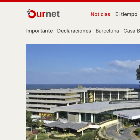
ur
net
Noticias
El tiempo
Importante
Declaraciones
Barcelona
Casa B