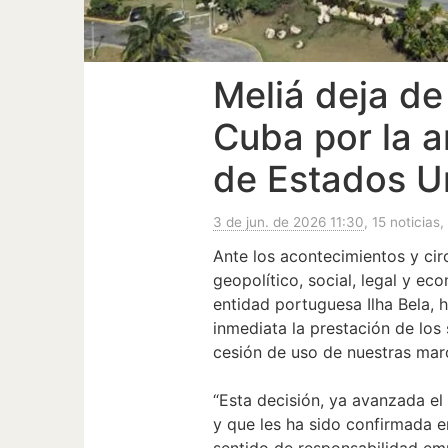
Meliá deja de
Cuba por la 
de Estados U
3 de jun. de 2026 11:30
, 15 noticias,
Ante los acontecimientos y ci
geopolítico, social, legal y e
entidad portuguesa Ilha Bela, 
inmediata la prestación de los 
cesión de uso de nuestras mar
“Esta decisión, ya avanzada e
y que les ha sido confirmada 
sentido de responsabilidad emp