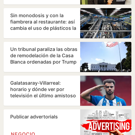
madre
Sin monodosis y con la
fiambrera al restaurante: así
cambia el uso de plásticos la
nueva directiva…
Un tribunal paraliza las obras
de remodelación de la Casa
Blanca ordenadas por Trump
Galatasaray-Villarreal:
horario y dónde ver por
televisión el último amistoso
de pretemporada del…
Publicar advertorials
NEGOCIO