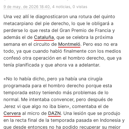
9 de may. de 2026 18:40
, 4 noticias, 0 vistas
Una vez allí le diagnosticaron una rotura del quinto
metacarpiano del pie derecho, lo que le obligará a
perderse lo que resta del Gran Premio de Francia y
además el de
Cataluña
, que se celebra la próxima
semana en el circuito de
Montmeló
. Pero eso no era
todo, ya que cuando habló finalmente con los medios
confesó otra operación en el hombro derecho, que ya
tenía planificada y que ahora va a adelantar.
«No lo había dicho, pero ya había una cirugía
programada para el hombro derecho porque esta
temporada estoy teniendo más problemas de lo
normal. Me intentaba convencer, pero después de
Jerez vi que algo no iba bien», comentaba el de
Cervera
al micro de
DAZN
. Una lesión que se produjo
en la recta final de la temporada pasada en Indonesia y
que desde entonces no ha podido recuperar su mejor