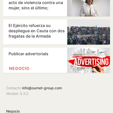
acto de violencia contra una
mujer, sino el último;
debemos estar alerta…
El Ejército refuerza su
despliegue en Ceuta con dos
fragatas de la Armada
Publicar advertorials
NEGOCIO
Contacto
info@ournet-group.com
Version: 0.2.2
Negocio