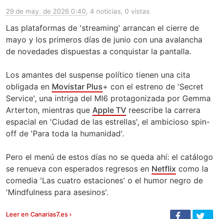
29 de may. de 2026 0:40
, 4 noticias, 0 vistas
Las plataformas de 'streaming' arrancan el cierre de
mayo y los primeros días de junio con una avalancha
de novedades dispuestas a conquistar la pantalla.
Los amantes del suspense político tienen una cita
obligada en
Movistar Plus
+ con el estreno de 'Secret
Service', una intriga del MI6 protagonizada por Gemma
Arterton, mientras que
Apple TV
reescribe la carrera
espacial en 'Ciudad de las estrellas', el ambicioso spin-
off de 'Para toda la humanidad'.
Pero el menú de estos días no se queda ahí: el catálogo
se renueva con esperados regresos en
Netflix
como la
comedia 'Las cuatro estaciones' o el humor negro de
'Mindfulness para asesinos'.
Leer en Canarias7.es ›