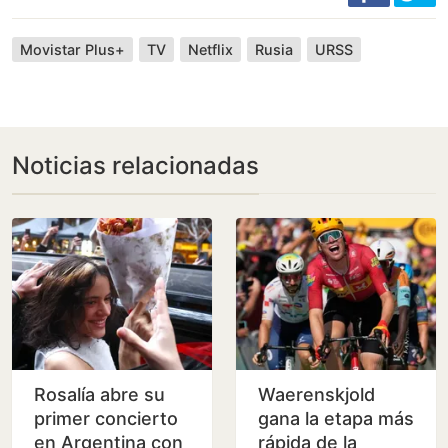
Movistar Plus+
TV
Netflix
Rusia
URSS
Noticias relacionadas
Rosalía abre su
Waerenskjold
primer concierto
gana la etapa más
en Argentina con
rápida de la