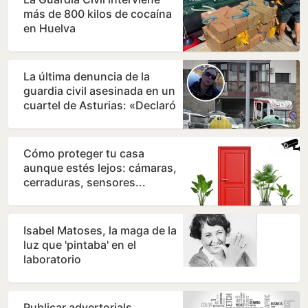
más de 800 kilos de cocaína
en Huelva
La última denuncia de la
guardia civil asesinada en un
cuartel de Asturias: «Declaró
que sentía…
Cómo proteger tu casa
aunque estés lejos: cámaras,
cerraduras, sensores...
Isabel Matoses, la maga de la
luz que 'pintaba' en el
laboratorio
Publicar advertorials