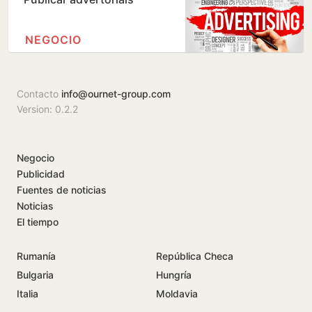
NEGOCIO
Contacto
info@ournet-group.com
Version: 0.2.2
Negocio
Publicidad
Fuentes de noticias
Noticias
El tiempo
Rumanía
República Checa
Bulgaria
Hungría
Italia
Moldavia