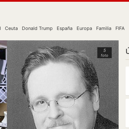
l
Ceuta
Donald Trump
España
Europa
Familia
FIFA
5
foto