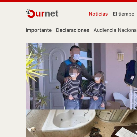
ur
net
Noticias
El tiempo
Importante
Declaraciones
Audiencia Naciona