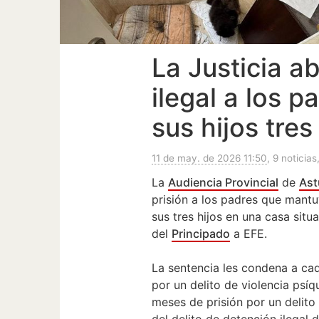
La Justicia a
ilegal a los 
sus hijos tre
11 de may. de 2026 11:50
, 9 noticias
La
Audiencia Provincial
de
Ast
prisión a los padres que mantu
sus tres hijos en una casa sit
del
Principado
a EFE.
La sentencia les condena a ca
por un delito de violencia psíqu
meses de prisión por un delito
del delito de detención ilegal