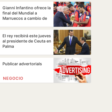
Gianni Infantino ofrece la
final del Mundial a
Marruecos a cambio de
apoyos para su
continuidad,…
El rey recibirá este jueves
al presidente de Ceuta en
Palma
Publicar advertorials
NEGOCIO