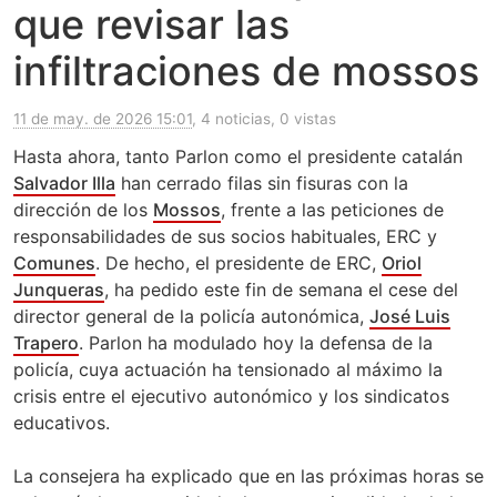
que revisar las
infiltraciones de mossos
11 de may. de 2026 15:01
, 4 noticias, 0 vistas
Hasta ahora, tanto Parlon como el presidente catalán
Salvador Illa
han cerrado filas sin fisuras con la
dirección de los
Mossos
, frente a las peticiones de
responsabilidades de sus socios habituales, ERC y
Comunes
. De hecho, el presidente de ERC,
Oriol
Junqueras
, ha pedido este fin de semana el cese del
director general de la policía autonómica,
José Luis
Trapero
. Parlon ha modulado hoy la defensa de la
policía, cuya actuación ha tensionado al máximo la
crisis entre el ejecutivo autonómico y los sindicatos
educativos.
La consejera ha explicado que en las próximas horas se