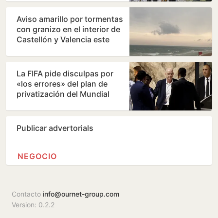
Aviso amarillo por tormentas
con granizo en el interior de
Castellón y Valencia este
jueves
La FIFA pide disculpas por
«los errores» del plan de
privatización del Mundial
Publicar advertorials
NEGOCIO
Contacto
info@ournet-group.com
Version: 0.2.2