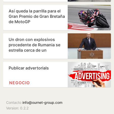
Así queda la parrilla para el
Gran Premio de Gran Bretaña
de MotoGP
Un dron con explosivos
procedente de Rumania se
estrella cerca de un
gasoducto en Bulgaria
Publicar advertorials
NEGOCIO
Contacto
info@ournet-group.com
Version: 0.2.2