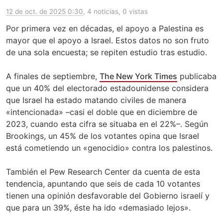
12 de oct. de 2025 0:30
, 4 noticias, 0 vistas
Por primera vez en décadas, el apoyo a Palestina es
mayor que el apoyo a Israel. Estos datos no son fruto
de una sola encuesta; se repiten estudio tras estudio.
A finales de septiembre,
The New York Times
publicaba
que un 40% del electorado estadounidense considera
que Israel ha estado matando civiles de manera
«intencionada» –casi el doble que en diciembre de
2023, cuando esta cifra se situaba en el 22%–. Según
Brookings, un 45% de los votantes opina que Israel
está cometiendo un «genocidio» contra los palestinos.
También el Pew Research Center da cuenta de esta
tendencia, apuntando que seis de cada 10 votantes
tienen una opinión desfavorable del Gobierno israelí y
que para un 39%, éste ha ido «demasiado lejos».