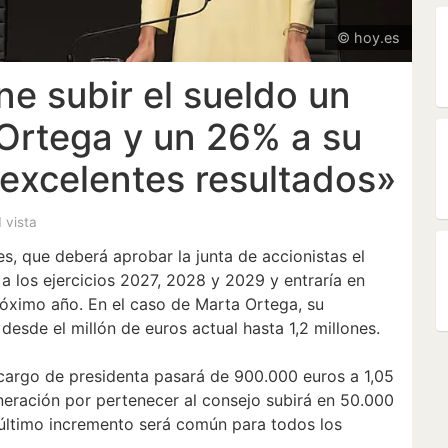
© hoy.es
ne subir el sueldo un
Ortega y un 26% a su
«excelentes resultados»
1 vista
s, que deberá aprobar la junta de accionistas el
a a los ejercicios 2027, 2028 y 2029 y entraría en
próximo año. En el caso de Marta Ortega, su
desde el millón de euros actual hasta 1,2 millones.
 cargo de presidenta pasará de 900.000 euros a 1,05
neración por pertenecer al consejo subirá en 50.000
 último incremento será común para todos los