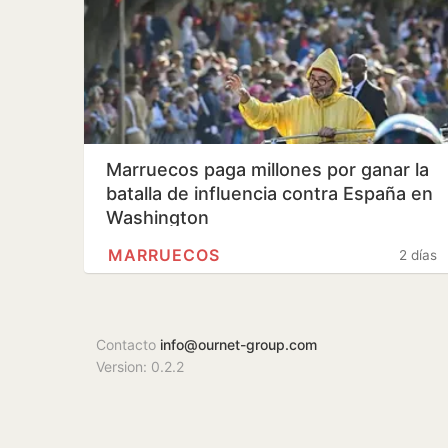
Marruecos paga millones por ganar la
batalla de influencia contra España en
Washington
MARRUECOS
2 días
Contacto
info@ournet-group.com
Version: 0.2.2