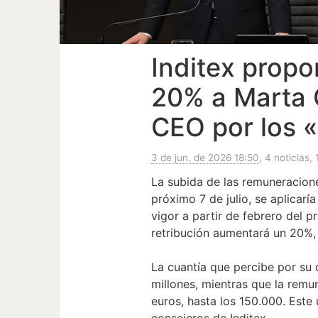
Inditex propo
20% a Marta 
CEO por los 
3 de jun. de 2026 18:50
, 4 noticias, 
La subida de las remuneracione
próximo 7 de julio, se aplicarí
vigor a partir de febrero del 
retribución aumentará un 20%, 
La cuantía que percibe por su
millones, mientras que la remu
euros, hasta los 150.000. Este
consejeros de Inditex.