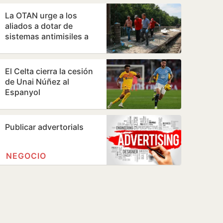
La OTAN urge a los
aliados a dotar de
sistemas antimisiles a
Ucrania antes del
invierno
El Celta cierra la cesión
de Unai Núñez al
Espanyol
Publicar advertorials
NEGOCIO