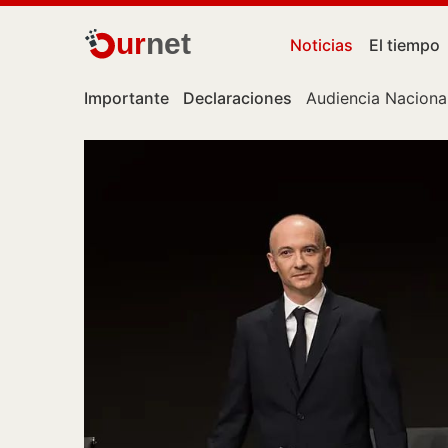
ur
net
Noticias
El tiempo
Importante
Declaraciones
Audiencia Naciona