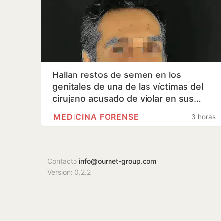
Hallan restos de semen en los
genitales de una de las víctimas del
cirujano acusado de violar en sus…
MEDICINA FORENSE
3 horas
Contacto
info@ournet-group.com
Version: 0.2.2