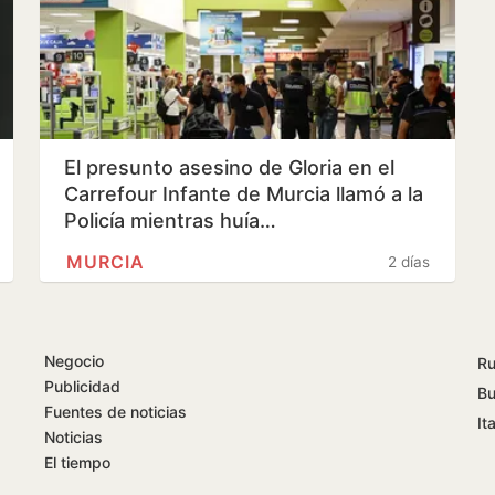
El presunto asesino de Gloria en el
Carrefour Infante de Murcia llamó a la
Policía mientras huía…
MURCIA
2 días
Negocio
Ru
Publicidad
Bu
Fuentes de noticias
Ita
Noticias
El tiempo