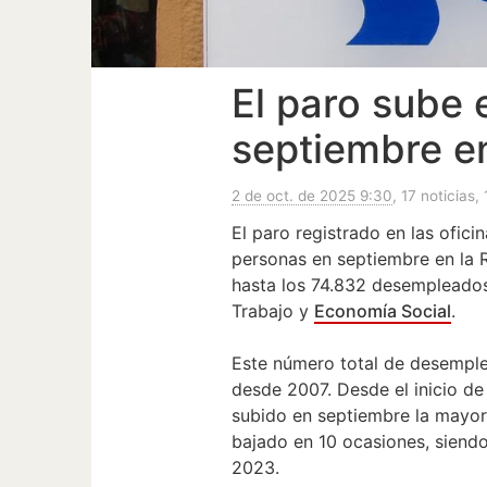
El paro sube
septiembre e
2 de oct. de 2025 9:30
, 17 noticias, 
El paro registrado en las ofic
personas en septiembre en la
hasta los 74.832 desempleados
Trabajo y
Economía Social
.
Este número total de desemple
desde 2007. Desde el inicio de 
subido en septiembre la mayor
bajado en 10 ocasiones, siend
2023.