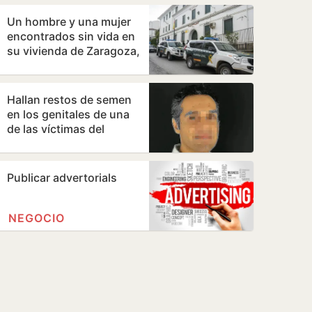
mundial
Un hombre y una mujer
encontrados sin vida en
su vivienda de Zaragoza,
con signos de violencia
Hallan restos de semen
en los genitales de una
de las víctimas del
cirujano acusado de
violar en sus…
Publicar advertorials
NEGOCIO