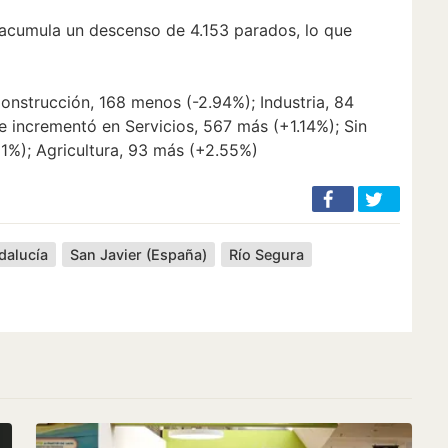
 acumula un descenso de 4.153 parados, lo que
Construcción, 168 menos (-2.94%); Industria, 84
e incrementó en Servicios, 567 más (+1.14%); Sin
81%); Agricultura, 93 más (+2.55%)
dalucía
San Javier (España)
Río Segura