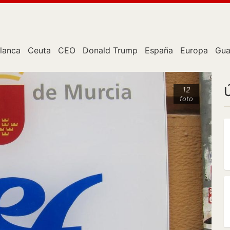
lanca
Ceuta
CEO
Donald Trump
España
Europa
Gua
12
foto