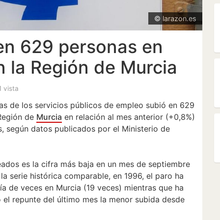
© larazon.es
 en 629 personas en
n la Región de Murcia
1 vista
inas de los servicios públicos de empleo subió en 629
 Región de
Murcia
en relación al mes anterior (+0,8%)
, según datos publicados por el Ministerio de
ados es la cifra más baja en un mes de septiembre
la serie histórica comparable, en 1996, el paro ha
ía de veces en Murcia (19 veces) mientras que ha
o el repunte del último mes la menor subida desde