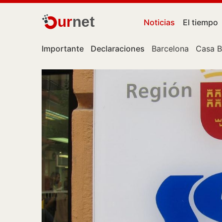
ur
net
Noticias
El tiempo
Importante
Declaraciones
Barcelona
Casa B