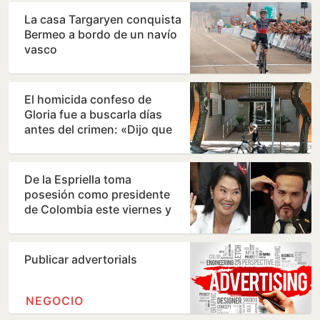
La casa Targaryen conquista
Bermeo a bordo de un navío
vasco
El homicida confeso de
Gloria fue a buscarla días
antes del crimen: «Dijo que
había quedado con…
De la Espriella toma
posesión como presidente
de Colombia este viernes y
ratifica el giro a la…
Publicar advertorials
NEGOCIO