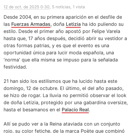
12 de oct. de 2025 0:30
, 5 noticias, 1 vista
Desde 2004, en su primera aparición en el desfile de
las
Fuerzas Armadas
, doña
Letizia
ha ido puliendo su
estilo. Desde el primer año apostó por Felipe Varela
hasta que, 17 años después, decidió abrir su vestidor a
otras formas patrias, y es que el evento es una
oportunidad única para lucir moda española, una
'norma' que ella misma se impuso para la señalada
festividad.
21 han sido los estilismos que ha lucido hasta este
domingo, 12 de octubre. El último, el del año pasado,
se hizo de rogar. La lluvia no permitió observar el look
de doña Letizia, protegido por una gabardina oversize,
hasta el besamanos en el
Palacio Real
.
Allí se pudo ver a la Reina ataviada con un conjunto
rojo, su color fetiche, de la marca Poète que combinó