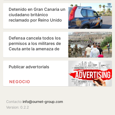
Detenido en Gran Canaria un
ciudadano británico
reclamado por Reino Unido
por ocho presuntos delitos…
Defensa cancela todos los
permisos a los militares de
Ceuta ante la amenaza de
nuevos asaltos…
Publicar advertorials
NEGOCIO
Contacto
info@ournet-group.com
Version: 0.2.2