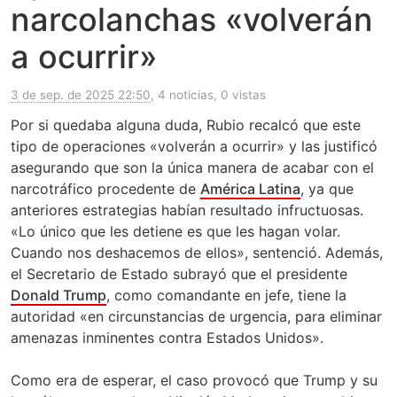
narcolanchas «volverán
a ocurrir»
3 de sep. de 2025 22:50
, 4 noticias, 0 vistas
Por si quedaba alguna duda, Rubio recalcó que este
tipo de operaciones «volverán a ocurrir» y las justificó
asegurando que son la única manera de acabar con el
narcotráfico procedente de
América Latina
, ya que
anteriores estrategias habían resultado infructuosas.
«Lo único que les detiene es que les hagan volar.
Cuando nos deshacemos de ellos», sentenció. Además,
el Secretario de Estado subrayó que el presidente
Donald Trump
, como comandante en jefe, tiene la
autoridad «en circunstancias de urgencia, para eliminar
amenazas inminentes contra Estados Unidos».
Como era de esperar, el caso provocó que Trump y su