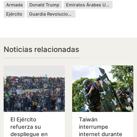
Armada
Donald Trump
Emiratos Árabes Unidos
Ejército
Guardia Revolucionaria
Noticias relacionadas
El Ejército
Taiwán
refuerza su
interrumpe
despliegue en
internet durante