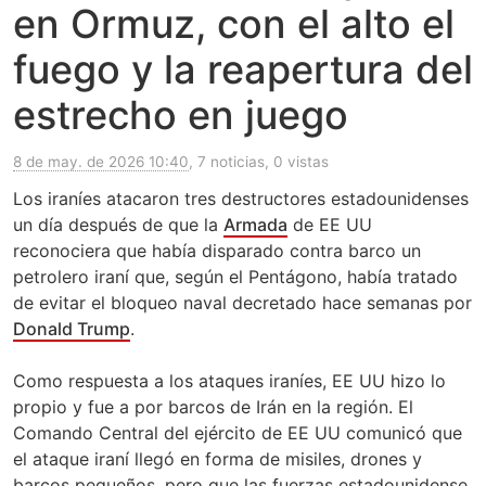
en Ormuz, con el alto el
fuego y la reapertura del
estrecho en juego
8 de may. de 2026 10:40
, 7 noticias, 0 vistas
Los iraníes atacaron tres destructores estadounidenses
un día después de que la
Armada
de EE UU
reconociera que había disparado contra barco un
petrolero iraní que, según el Pentágono, había tratado
de evitar el bloqueo naval decretado hace semanas por
Donald Trump
.
Como respuesta a los ataques iraníes, EE UU hizo lo
propio y fue a por barcos de Irán en la región. El
Comando Central del ejército de EE UU comunicó que
el ataque iraní llegó en forma de misiles, drones y
barcos pequeños, pero que las fuerzas estadounidense