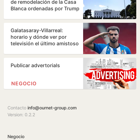
de remodelación de la Casa
Blanca ordenadas por Trump
Galatasaray-Villarreal:
horario y dónde ver por
televisión el último amistoso
de pretemporada del…
Publicar advertorials
NEGOCIO
Contacto
info@ournet-group.com
Version: 0.2.2
Negocio