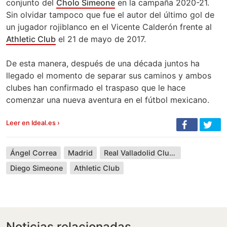
conjunto del
Cholo Simeone
en la campaña 2020-21.
Sin olvidar tampoco que fue el autor del último gol de
un jugador rojiblanco en el Vicente Calderón frente al
Athletic Club
el 21 de mayo de 2017.
De esta manera, después de una década juntos ha
llegado el momento de separar sus caminos y ambos
clubes han confirmado el traspaso que le hace
comenzar una nueva aventura en el fútbol mexicano.
Leer en Ideal.es ›
Ángel Correa
Madrid
Real Valladolid Club de Fútbol
Diego Simeone
Athletic Club
Noticias relacionadas