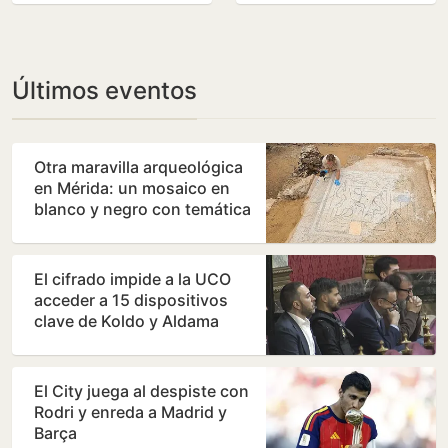
Audiencia
Nacional
Últimos eventos
Otra maravilla arqueológica
en Mérida: un mosaico en
blanco y negro con temática
marina en el parque…
El cifrado impide a la UCO
acceder a 15 dispositivos
clave de Koldo y Aldama
El City juega al despiste con
Rodri y enreda a Madrid y
Barça