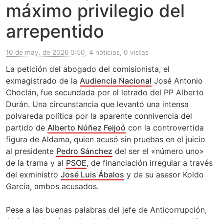
máximo privilegio del
arrepentido
10 de may. de 2026 0:50
, 4 noticias, 0 vistas
La petición del abogado del comisionista, el
exmagistrado de la
Audiencia Nacional
José Antonio
Choclán, fue secundada por el letrado del PP Alberto
Durán. Una circunstancia que levantó una intensa
polvareda política por la aparente connivencia del
partido de
Alberto Núñez Feijoó
con la controvertida
figura de Aldama, quien acusó sin pruebas en el juicio
al presidente
Pedro Sánchez
del ser el «número uno»
de la trama y al
PSOE
, de financiación irregular a través
del exministro
José Luis Ábalos
y de su asesor Koldo
García, ambos acusados.
Pese a las buenas palabras del jefe de Anticorrupción,