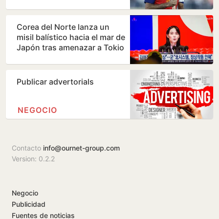
Corea del Norte lanza un
misil balístico hacia el mar de
Japón tras amenazar a Tokio
con acciones…
Publicar advertorials
NEGOCIO
Contacto
info@ournet-group.com
Version: 0.2.2
Negocio
Publicidad
Fuentes de noticias