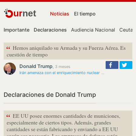
ur
net
Noticias
El tiempo
Importante
Declaraciones
Audiencia Nacional
Ceuta
“
Hemos aniquilado su Armada y su Fuerza Aérea. Es
cuestión de tiempo
Donald Trump
,
3 meses
Irán amenaza con el enriquecimiento nuclear ante un diálogo estancado…
Declaraciones de Donald Trump
“
EE UU posee enormes cantidades de municiones,
especialmente de ciertos tipos. Además, grandes
cantidades se están fabricando y enviando a EE UU
según sea necesario. Las empresas de defensa están…