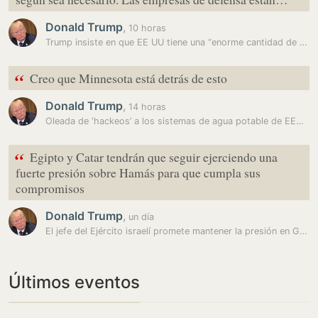
Donald Trump
,
10 horas
Trump insiste en que EE UU tiene una “enorme cantidad de municiones”…
“
Creo que Minnesota está detrás de esto
Donald Trump
,
14 horas
Oleada de ‘hackeos’ a los sistemas de agua potable de EEUU: la guerra…
“
Egipto y Catar tendrán que seguir ejerciendo una
fuerte presión sobre Hamás para que cumpla sus
compromisos
Donald Trump
,
un día
El jefe del Ejército israelí promete mantener la presión en Gaza
Últimos eventos