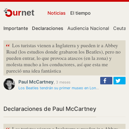
ur
net
Noticias
El tiempo
Importante
Declaraciones
Audiencia Nacional
Ceuta
“
Los turistas vienen a Inglaterra y pueden ir a Abbey
Road (los estudios donde grabaron los Beatles), pero no
pueden entrar, lo que provoca atascos (en la zona) y
molesta mucho a los conductores, así que esta me
pareció una idea fantástica
Paul McCartney
,
3 meses
Los Beatles tendrán su primer museo en Londres a partir de 2027
Declaraciones de Paul McCartney
Los turistas vienen a Inglaterra y pueden ir a Abbey