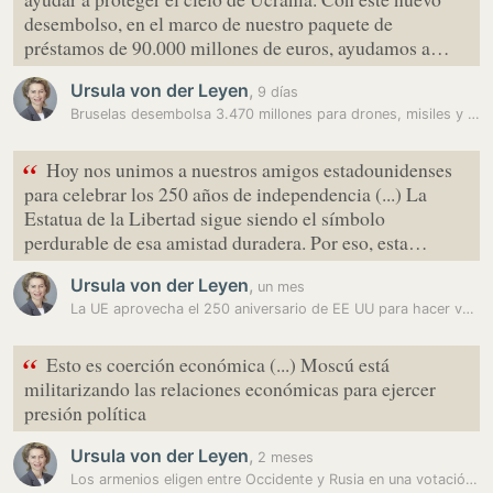
desembolso, en el marco de nuestro paquete de
préstamos de 90.000 millones de euros, ayudamos a…
Ursula von der Leyen
,
9 días
Bruselas desembolsa 3.470 millones para drones, misiles y cazas Gripen…
“
Hoy nos unimos a nuestros amigos estadounidenses
para celebrar los 250 años de independencia (...) La
Estatua de la Libertad sigue siendo el símbolo
perdurable de esa amistad duradera. Por eso, esta…
Ursula von der Leyen
,
un mes
La UE aprovecha el 250 aniversario de EE UU para hacer votos por una…
“
Esto es coerción económica (...) Moscú está
militarizando las relaciones económicas para ejercer
presión política
Ursula von der Leyen
,
2 meses
Los armenios eligen entre Occidente y Rusia en una votación con…