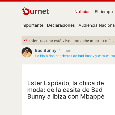
ur
net
Noticias
El tiempo
Importante
Declaraciones
Audiencia Naciona
“
mientras uno esté vivo, uno debe amar lo más
Bad Bunny
,
2 meses
He ido a dos conciertos de Bad Bunny y esto es t
Ester Expósito, la chica de
moda: de la casita de Bad
Bunny a Ibiza con Mbappé