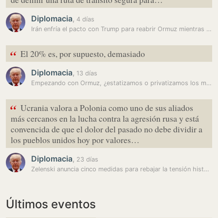
Diplomacia
,
4 días
Irán enfría el pacto con Trump para reabrir Ormuz mientras acuerda con…
“
El 20% es, por supuesto, demasiado
Diplomacia
,
13 días
Empezando con Ormuz, ¿estatizamos o privatizamos los mares?
“
Ucrania valora a Polonia como uno de sus aliados
más cercanos en la lucha contra la agresión rusa y está
convencida de que el dolor del pasado no debe dividir a
los pueblos unidos hoy por valores…
Diplomacia
,
23 días
Zelenski anuncia cinco medidas para rebajar la tensión histórica con…
Últimos eventos